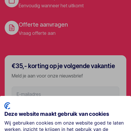
Eenvoudig wanneer het uitkomt
Offerte aanvragen
Vraag offerte aan
€35,- korting op je volgende vakantie
Meld je aan voor onze nieuwsbrief
Aanmelden
Deze website maakt gebruik van cookies
Wij gebruiken cookies om onze website goed te laten
werken, inzicht te krijgen in het gebruik van de