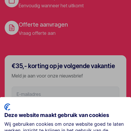
Eenvoudig wanneer het uitkomt
Offerte aanvragen
Vraag offerte aan
€35,- korting op je volgende vakantie
Meld je aan voor onze nieuwsbrief
Aanmelden
Deze website maakt gebruik van cookies
Wij gebruiken cookies om onze website goed te laten
werken, inzicht te krijgen in het gebruik van de