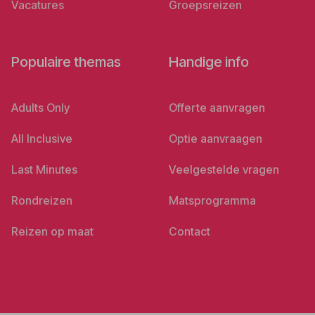
Vacatures
Groepsreizen
Populaire themas
Handige info
Adults Only
Offerte aanvragen
All Inclusive
Optie aanvraagen
Last Minutes
Veelgestelde vragen
Rondreizen
Matsprogramma
Reizen op maat
Contact