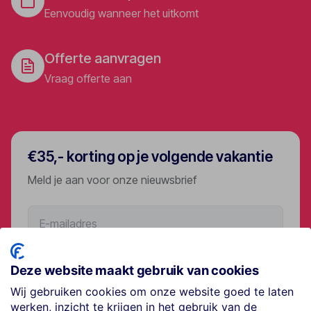
Eenvoudig wanneer het uitkomt
Offerte aanvragen
Vraag offerte aan
€35,- korting op je volgende vakantie
Meld je aan voor onze nieuwsbrief
Aanmelden
Deze website maakt gebruik van cookies
Wij gebruiken cookies om onze website goed te laten
werken, inzicht te krijgen in het gebruik van de