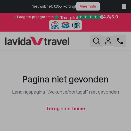
Nieuwsbrief: €35,- korting!
Meer info
4.8
/5.0
Laagste prijsgarantie
Pagina niet gevonden
Landingspagina "/vakantie/portugal" niet gevonden
Terug naar home