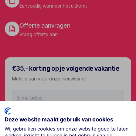
Eenvoudig wanneer het uitkomt
Offerte aanvragen
Vraag offerte aan
€35,- korting op je volgende vakantie
Meld je aan voor onze nieuwsbrief
Aanmelden
Deze website maakt gebruik van cookies
Wij gebruiken cookies om onze website goed te laten
werken, inzicht te krijgen in het gebruik van de