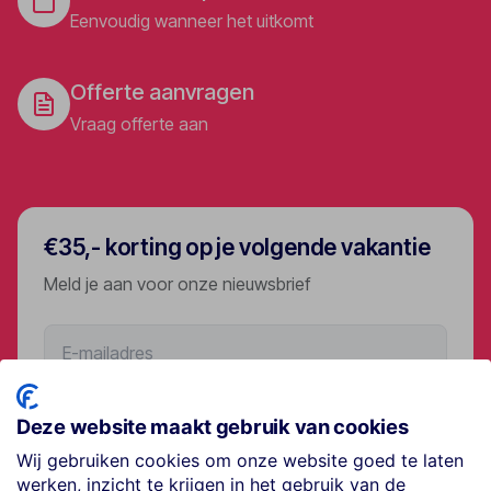
Eenvoudig wanneer het uitkomt
Offerte aanvragen
Vraag offerte aan
€35,- korting op je volgende vakantie
Meld je aan voor onze nieuwsbrief
Aanmelden
Deze website maakt gebruik van cookies
Wij gebruiken cookies om onze website goed te laten
werken, inzicht te krijgen in het gebruik van de