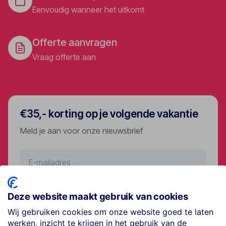
Eenvoudig wanneer het uitkomt
Offerte aanvragen
Vraag offerte aan
€35,- korting op je volgende vakantie
Meld je aan voor onze nieuwsbrief
Aanmelden
Deze website maakt gebruik van cookies
Wij gebruiken cookies om onze website goed te laten
werken, inzicht te krijgen in het gebruik van de