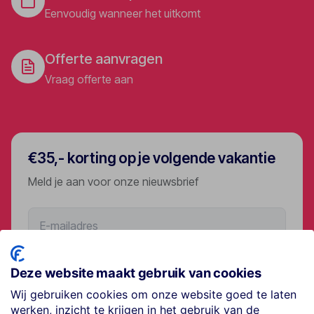
Eenvoudig wanneer het uitkomt
Offerte aanvragen
Vraag offerte aan
€35,- korting op je volgende vakantie
Meld je aan voor onze nieuwsbrief
Aanmelden
Deze website maakt gebruik van cookies
Wij gebruiken cookies om onze website goed te laten
werken, inzicht te krijgen in het gebruik van de