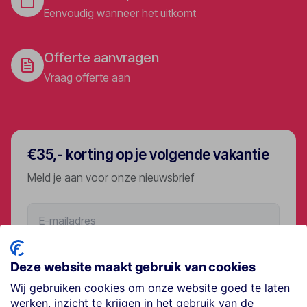
Eenvoudig wanneer het uitkomt
Offerte aanvragen
Vraag offerte aan
€35,- korting op je volgende vakantie
Meld je aan voor onze nieuwsbrief
Aanmelden
Deze website maakt gebruik van cookies
Wij gebruiken cookies om onze website goed te laten
werken, inzicht te krijgen in het gebruik van de