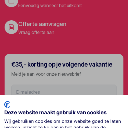
Eenvoudig wanneer het uitkomt
Offerte aanvragen
Vraag offerte aan
€35,- korting op je volgende vakantie
Meld je aan voor onze nieuwsbrief
Aanmelden
Deze website maakt gebruik van cookies
Wij gebruiken cookies om onze website goed te laten
werken, inzicht te krijgen in het gebruik van de