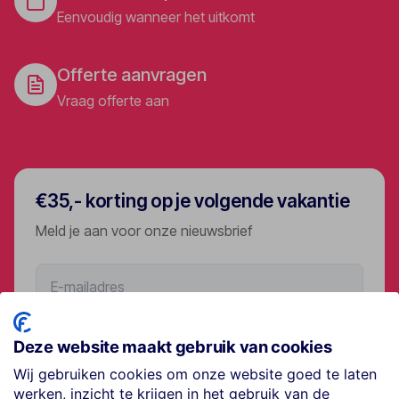
Eenvoudig wanneer het uitkomt
Offerte aanvragen
Vraag offerte aan
€35,- korting op je volgende vakantie
Meld je aan voor onze nieuwsbrief
Aanmelden
Deze website maakt gebruik van cookies
Wij gebruiken cookies om onze website goed te laten
werken, inzicht te krijgen in het gebruik van de