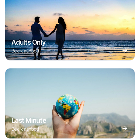
Adults Only
Bekijk aanbod
Last Minute
Bekijk aanbod