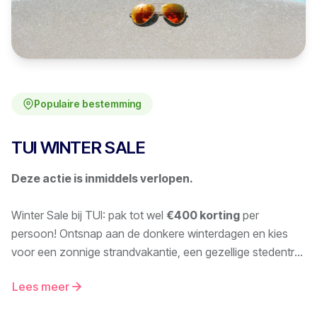
Populaire bestemming
TUI WINTER SALE
Deze actie is inmiddels verlopen.
Winter Sale bij TUI: pak tot wel
€400 korting
per
persoon! Ontsnap aan de donkere winterdagen en kies
voor een zonnige strandvakantie, een gezellige stedentrip,
een avontuurlijke rondreis of een ontspannen wintersport.
Lees meer
De winterzon brengt je niet alleen een gezonde dosis
Vitamine D, maar ook veel geluk! En het beste nieuws?
De