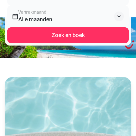
Vertrekmaand
Alle maanden
Zoek en boek