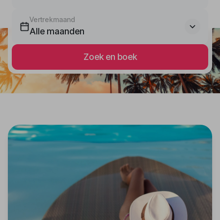
Vertrekmaand
Alle maanden
Zoek en boek